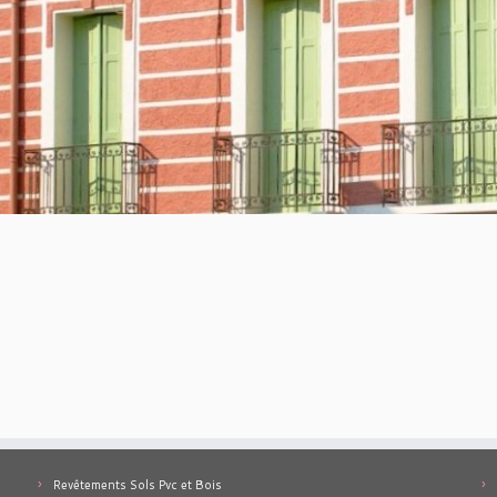
Revêtements Sols Pvc et Bois