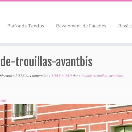
Plafonds Tendus
Ravalement de Facades
Revête
de-trouillas-avantbis
décembre 2016
aux dimensions
1055 × 350
dans
facade-trouillas-avantbis
.
dent