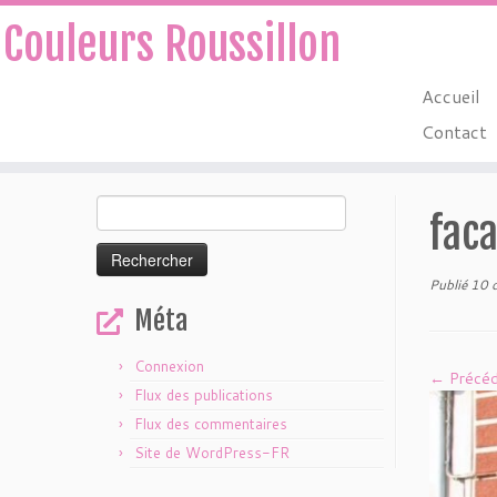
Couleurs Roussillon
Accueil
Contact
Passer
Rechercher :
au
faca
contenu
Publié
10 
Méta
Connexion
← Précé
Flux des publications
Flux des commentaires
Site de WordPress-FR