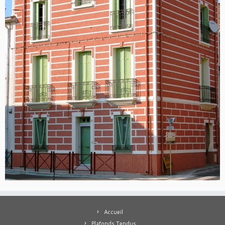
Accueil
Plafonds Tendus