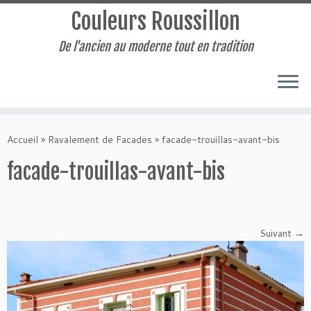
Couleurs Roussillon
De l'ancien au moderne tout en tradition
Passer
au
Accueil
»
Ravalement de Facades
»
facade-trouillas-avant-bis
contenu
facade-trouillas-avant-bis
Suivant →