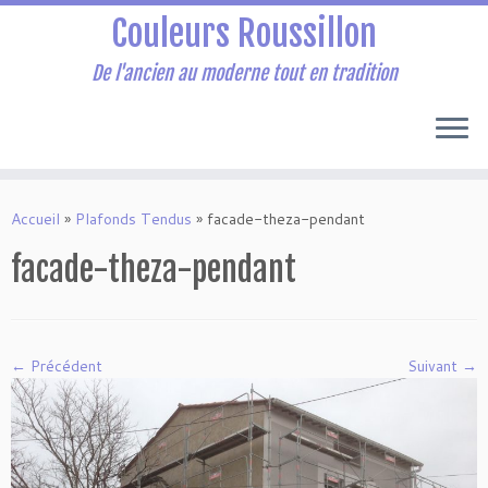
Couleurs Roussillon
De l'ancien au moderne tout en tradition
Passer
au
Accueil
»
Plafonds Tendus
»
facade-theza-pendant
contenu
facade-theza-pendant
← Précédent
Suivant →