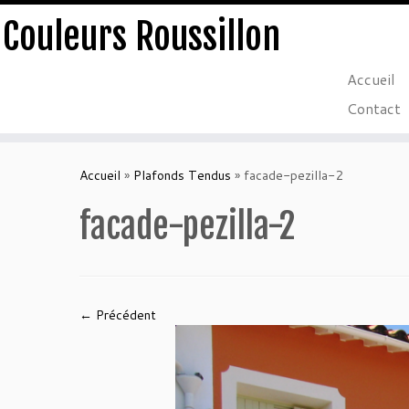
Couleurs Roussillon
Accueil
Contact
Passer
au
Accueil
»
Plafonds Tendus
»
facade-pezilla-2
contenu
facade-pezilla-2
← Précédent