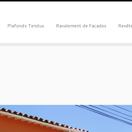
Plafonds Tendus
Ravalement de Facades
Revête